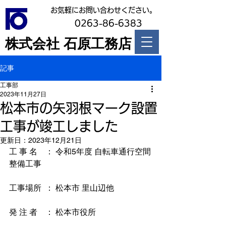
お気軽にお問い合わせください。
0263-86-6383
株式会社 石原工務店
記事
工事部
2023年11月27日
松本市の矢羽根マーク設置
工事が竣工しました
更新日：
2023年12月21日
工 事 名　： 令和5年度 自転車通行空間
整備工事
工事場所  ： 松本市 里山辺他
発 注 者　： 松本市役所