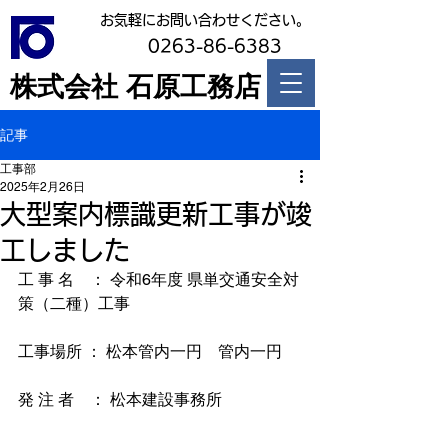
お気軽にお問い合わせください。
0263-86-6383
株式会社 石原工務店
記事
工事部
2025年2月26日
大型案内標識更新工事が竣
工しました
工 事 名　： 令和6年度 県単交通安全対
策（二種）工事
工事場所 ： 松本管内一円　管内一円
発 注 者　： 松本建設事務所